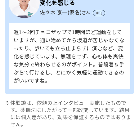
変化を感じる
佐々木 京一(仮名)
さん
70代
週1～2回チョコザップで1時間ほど運動をして
いますが、通い始めてから坂道が苦じゃなくな
ったり、歩いても立ち止まらずに済むなど、変
化を感じています。無理をせず、心も体も爽快
な気分で終わらせるのがポイント。普段着＆手
ぶらで行けるし、とにかく気軽に運動できるの
がいいですね。
体験談は、依頼の上インタビュー実施したもので
す。薬機法にしたがって一部改変しています。結果
には個人差があり、効果を保証するものではありま
せん。