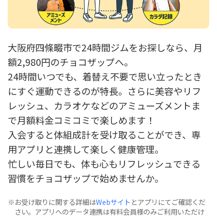
大阪府四條畷市で24時間ジムをお探しなら、月
額2,980円のチョコザップへ。
24時間いつでも、着替え不要で思い立ったとき
にすぐ運動できるのが特長。さらに美容やリフ
レッシュ、カラオケなどのアミューズメントま
で月額料金コミコミで楽しめます！
入会すると体組成計を受け取ることができ、専
用アプリと連携して楽しく健康管理。
忙しい毎日でも、体も心もリフレッシュできる
習慣をチョコザップで始めませんか。
お受け取りに関する詳細は
Webサイト
とアプリにてご確認くだ
さい。アプリへのデータ連携は有料会員様のみご利用いただけ