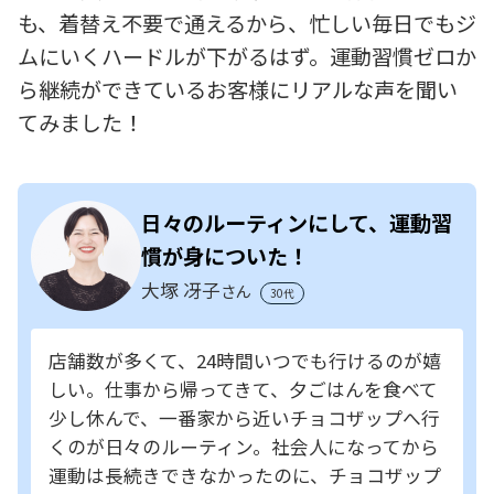
も、着替え不要で通えるから、忙しい毎日でもジ
ムにいくハードルが下がるはず。運動習慣ゼロか
ら継続ができているお客様にリアルな声を聞い
てみました！
日々のルーティンにして、運動習
慣が身についた！
大塚 冴子
さん
30代
店舗数が多くて、24時間いつでも行けるのが嬉
しい。仕事から帰ってきて、夕ごはんを食べて
少し休んで、一番家から近いチョコザップへ行
くのが日々のルーティン。社会人になってから
運動は長続きできなかったのに、チョコザップ