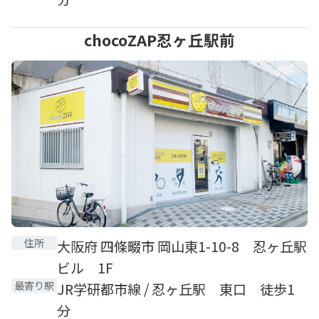
chocoZAP忍ヶ丘駅前
住所
大阪府 四條畷市 岡山東1-10-8 忍ヶ丘駅
ビル 1F
最寄り駅
JR学研都市線 / 忍ヶ丘駅 東口 徒歩1
分