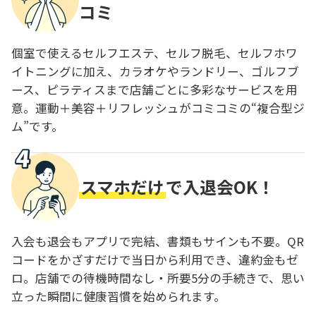
コミ
個室で使えるセルフエステ、セルフ脱毛、セルフホワ
イトニングに加え、カラオケやランドリー、ゴルフブ
ース、ピラティスまで店舗ごとに多彩なサービスを用
意。運動＋美容＋リフレッシュがコミコミの“複合型ジ
ム”です。
スマホだけ
で入退会OK！
入会も退会もアプリで完結、書類もサインも不要。QR
コードをかざすだけで当日から利用でき、違約金もゼ
ロ。店舗での待機時間なし・所要5分の手続きで、思い
立った瞬間に健康習慣を始められます。