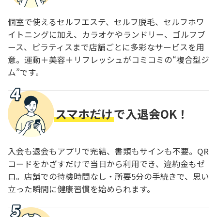
個室で使えるセルフエステ、セルフ脱毛、セルフホワ
イトニングに加え、カラオケやランドリー、ゴルフブ
ース、ピラティスまで店舗ごとに多彩なサービスを用
意。運動＋美容＋リフレッシュがコミコミの“複合型ジ
ム”です。
スマホだけ
で入退会OK！
入会も退会もアプリで完結、書類もサインも不要。QR
コードをかざすだけで当日から利用でき、違約金もゼ
ロ。店舗での待機時間なし・所要5分の手続きで、思い
立った瞬間に健康習慣を始められます。