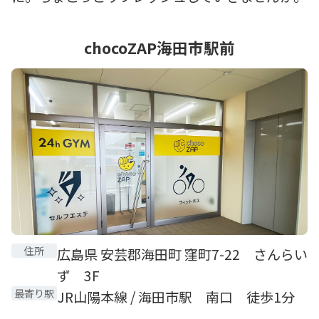
chocoZAP海田市駅前
住所
広島県 安芸郡海田町 窪町7-22 さんらい
ず 3F
最寄り駅
JR山陽本線 / 海田市駅 南口 徒歩1分