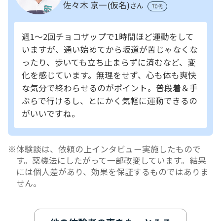
佐々木 京一(仮名)
さん
70代
週1～2回チョコザップで1時間ほど運動をして
いますが、通い始めてから坂道が苦じゃなくな
ったり、歩いても立ち止まらずに済むなど、変
化を感じています。無理をせず、心も体も爽快
な気分で終わらせるのがポイント。普段着＆手
ぶらで行けるし、とにかく気軽に運動できるの
がいいですね。
体験談は、依頼の上インタビュー実施したもので
す。薬機法にしたがって一部改変しています。結果
には個人差があり、効果を保証するものではありま
せん。