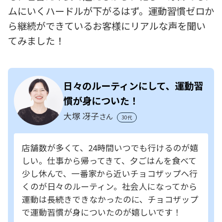
ムにいくハードルが下がるはず。運動習慣ゼロか
ら継続ができているお客様にリアルな声を聞い
てみました！
日々のルーティンにして、運動習
慣が身についた！
大塚 冴子
さん
30代
店舗数が多くて、24時間いつでも行けるのが嬉
しい。仕事から帰ってきて、夕ごはんを食べて
少し休んで、一番家から近いチョコザップへ行
くのが日々のルーティン。社会人になってから
運動は長続きできなかったのに、チョコザップ
で運動習慣が身についたのが嬉しいです！