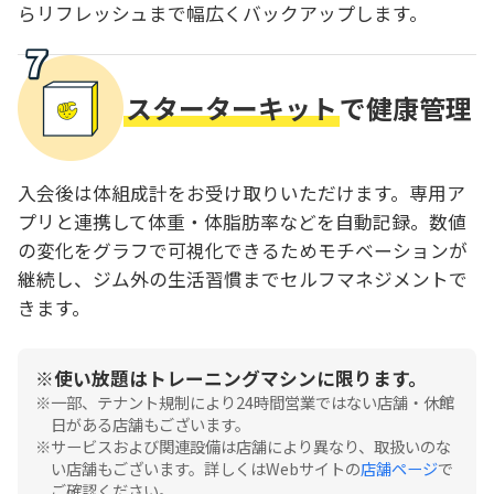
らリフレッシュまで幅広くバックアップします。
スターターキット
で健康管理
入会後は体組成計をお受け取りいただけます。専用ア
プリと連携して体重・体脂肪率などを自動記録。数値
の変化をグラフで可視化できるためモチベーションが
継続し、ジム外の生活習慣までセルフマネジメントで
きます。
使い放題はトレーニングマシンに限ります。
一部、テナント規制により24時間営業ではない店舗・休館
日がある店舗もございます。
サービスおよび関連設備は店舗により異なり、取扱いのな
い店舗もございます。詳しくはWebサイトの
店舗ページ
で
ご確認ください。