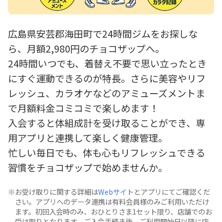
広島県安芸郡海田町で24時間ジムをお探しな
ら、月額2,980円のチョコザップへ。
24時間いつでも、着替え不要で思い立ったとき
にすぐ運動できるのが特長。さらに美容やリフ
レッシュ、カラオケなどのアミューズメントま
で月額料金コミコミで楽しめます！
入会すると体組成計を受け取ることができ、専
用アプリと連携して楽しく健康管理。
忙しい毎日でも、体も心もリフレッシュできる
習慣をチョコザップで始めませんか。
お受け取りに関する詳細は
Webサイト
とアプリにてご確認くだ
さい。アプリへのデータ連携は有料会員様のみご利用いただけ
ます。初回入会時のみ、おひとりさま1セット限り、店舗でのお
受け取りとなります。ご入会手続き後、ご利用開始日以降に店