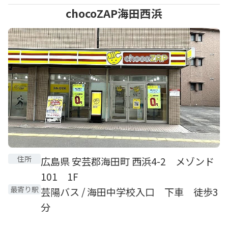
chocoZAP海田西浜
住所
広島県 安芸郡海田町 西浜4-2 メゾンド
101 1F
最寄り駅
芸陽バス / 海田中学校入口 下車 徒歩3
分