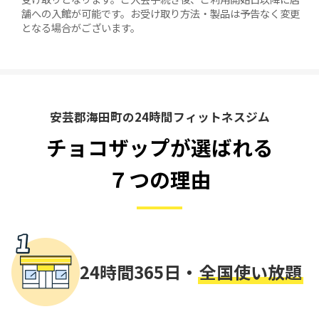
舗への入館が可能です。お受け取り方法・製品は予告なく変更
となる場合がございます。
安芸郡海田町の24時間フィットネスジム
チョコザップが選ばれる
７つの理由
24時間365日・
全国使い放題