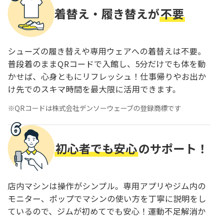
着替え・履き替えが
不要
シューズの履き替えや専用ウェアへの着替えは不要。
普段着のままQRコードで入館し、5分だけでも体を動
かせば、心身ともにリフレッシュ！仕事帰りやお出か
け先でのスキマ時間を最大限に活用できます。
QRコードは株式会社デンソーウェーブの登録商標です
初心者でも安心
のサポート！
店内マシンは操作がシンプル。専用アプリやジム内の
モニター、ポップでマシンの使い方を丁寧に説明をし
ているので、ジムが初めてでも安心！運動不足解消か