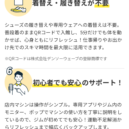
着替え・履き替えが
不要
シューズの履き替えや専用ウェアへの着替えは不要。
普段着のままQRコードで入館し、5分だけでも体を動
かせば、心身ともにリフレッシュ！仕事帰りやお出か
け先でのスキマ時間を最大限に活用できます。
QRコードは株式会社デンソーウェーブの登録商標です
初心者でも安心
のサポート！
店内マシンは操作がシンプル。専用アプリやジム内の
モニター、ポップでマシンの使い方を丁寧に説明をし
ているので、ジムが初めてでも安心！運動不足解消か
らリフレッシュまで幅広くバックアップします。