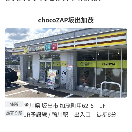
chocoZAP坂出加茂
住所
香川県 坂出市 加茂町甲62-6 1F
最寄り駅
JR予讃線 / 鴨川駅 出入口 徒歩8分