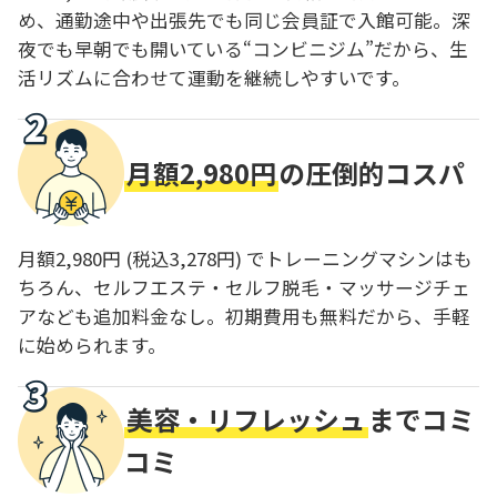
め、通勤途中や出張先でも同じ会員証で入館可能。深
夜でも早朝でも開いている“コンビニジム”だから、生
活リズムに合わせて運動を継続しやすいです。
月額2,980円
の圧倒的コスパ
月額2,980円 (税込3,278円) でトレーニングマシンはも
ちろん、セルフエステ・セルフ脱毛・マッサージチェ
アなども追加料金なし。初期費用も無料だから、手軽
に始められます。
美容・リフレッシュ
までコミ
コミ