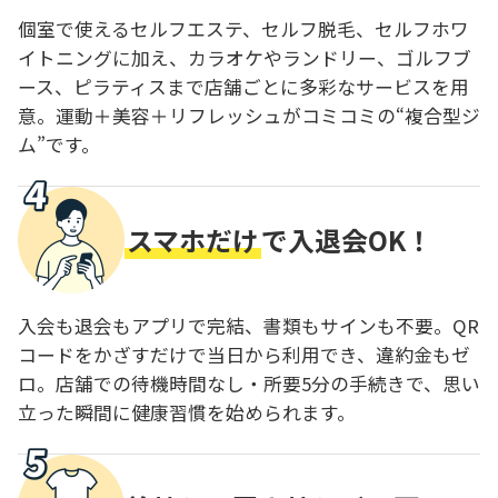
個室で使えるセルフエステ、セルフ脱毛、セルフホワ
イトニングに加え、カラオケやランドリー、ゴルフブ
ース、ピラティスまで店舗ごとに多彩なサービスを用
意。運動＋美容＋リフレッシュがコミコミの“複合型ジ
ム”です。
スマホだけ
で入退会OK！
入会も退会もアプリで完結、書類もサインも不要。QR
コードをかざすだけで当日から利用でき、違約金もゼ
ロ。店舗での待機時間なし・所要5分の手続きで、思い
立った瞬間に健康習慣を始められます。