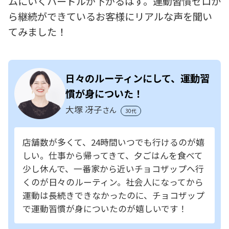
ムにいくハードルが下がるはず。運動習慣ゼロか
ら継続ができているお客様にリアルな声を聞い
てみました！
日々のルーティンにして、運動習
慣が身についた！
大塚 冴子
さん
30代
店舗数が多くて、24時間いつでも行けるのが嬉
しい。仕事から帰ってきて、夕ごはんを食べて
少し休んで、一番家から近いチョコザップへ行
くのが日々のルーティン。社会人になってから
運動は長続きできなかったのに、チョコザップ
で運動習慣が身についたのが嬉しいです！