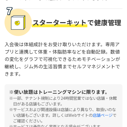
スターターキット
で健康管理
入会後は体組成計をお受け取りいただけます。専用ア
プリと連携して体重・体脂肪率などを自動記録。数値
の変化をグラフで可視化できるためモチベーションが
継続し、ジム外の生活習慣までセルフマネジメントで
きます。
使い放題はトレーニングマシンに限ります。
一部、テナント規制により24時間営業ではない店舗・休館
日がある店舗もございます。
サービスおよび関連設備は店舗により異なり、取扱いのな
い店舗もございます。詳しくはWebサイトの
店舗ページ
で
ご確認ください。
サービスは予告なく変更となる場合がございます。