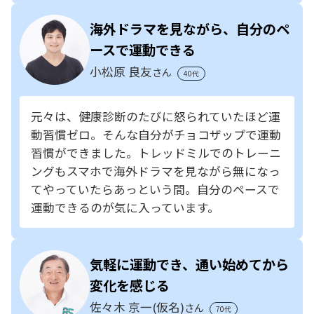
海外ドラマを見ながら、自分のペ
ースで運動できる
小松原 良友
さん
40代
元々は、健康診断のたびに怒られていたほど運
動習慣ゼロ。そんな自分がチョコザップで運動
習慣ができました。トレッドミルでのトレーニ
ングもスマホで海外ドラマを見ながら無になっ
てやっていたらあっという間。自分のペースで
運動できるのが気に入っています。
気軽に運動でき、通い始めてから
変化を感じる
佐々木 京一(仮名)
さん
70代