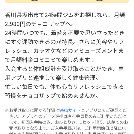
香川県坂出市で24時間ジムをお探しなら、月額
2,980円のチョコザップへ。
24時間いつでも、着替え不要で思い立ったとき
にすぐ運動できるのが特長。さらに美容やリフ
レッシュ、カラオケなどのアミューズメントま
で月額料金コミコミで楽しめます！
入会すると体組成計を受け取ることができ、専
用アプリと連携して楽しく健康管理。
忙しい毎日でも、体も心もリフレッシュできる
習慣をチョコザップで始めませんか。
お受け取りに関する詳細は
Webサイト
とアプリにてご確認くだ
さい。アプリへのデータ連携は有料会員様のみご利用いただけ
ます。初回入会時のみ、おひとりさま1セット限り、店舗でのお
受け取りとなります。ご入会手続き後、ご利用開始日以降に店
舗への入館が可能です。お受け取り方法・製品は予告なく変更