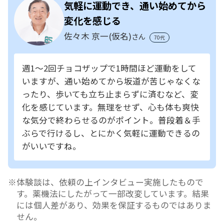
気軽に運動でき、通い始めてから
変化を感じる
佐々木 京一(仮名)
さん
70代
週1～2回チョコザップで1時間ほど運動をして
いますが、通い始めてから坂道が苦じゃなくな
ったり、歩いても立ち止まらずに済むなど、変
化を感じています。無理をせず、心も体も爽快
な気分で終わらせるのがポイント。普段着＆手
ぶらで行けるし、とにかく気軽に運動できるの
がいいですね。
体験談は、依頼の上インタビュー実施したもので
す。薬機法にしたがって一部改変しています。結果
には個人差があり、効果を保証するものではありま
せん。