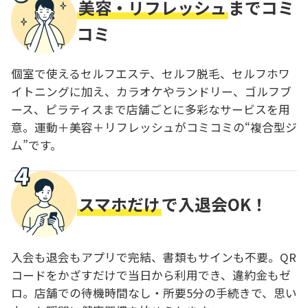
美容・リフレッシュ
までコミ
コミ
個室で使えるセルフエステ、セルフ脱毛、セルフホワ
イトニングに加え、カラオケやランドリー、ゴルフブ
ース、ピラティスまで店舗ごとに多彩なサービスを用
意。運動＋美容＋リフレッシュがコミコミの“複合型ジ
ム”です。
スマホだけ
で入退会OK！
入会も退会もアプリで完結、書類もサインも不要。QR
コードをかざすだけで当日から利用でき、違約金もゼ
ロ。店舗での待機時間なし・所要5分の手続きで、思い