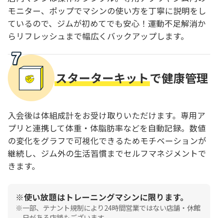
モニター、ポップでマシンの使い方を丁寧に説明をし
ているので、ジムが初めてでも安心！運動不足解消か
らリフレッシュまで幅広くバックアップします。
スターターキット
で健康管理
入会後は体組成計をお受け取りいただけます。専用ア
プリと連携して体重・体脂肪率などを自動記録。数値
の変化をグラフで可視化できるためモチベーションが
継続し、ジム外の生活習慣までセルフマネジメントで
きます。
使い放題はトレーニングマシンに限ります。
一部、テナント規制により24時間営業ではない店舗・休館
日がある店舗もございます。