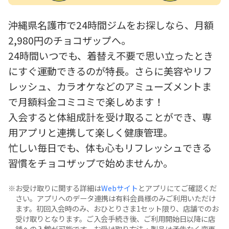
沖縄県名護市で24時間ジムをお探しなら、月額
2,980円のチョコザップへ。
24時間いつでも、着替え不要で思い立ったとき
にすぐ運動できるのが特長。さらに美容やリフ
レッシュ、カラオケなどのアミューズメントま
で月額料金コミコミで楽しめます！
入会すると体組成計を受け取ることができ、専
用アプリと連携して楽しく健康管理。
忙しい毎日でも、体も心もリフレッシュできる
習慣をチョコザップで始めませんか。
お受け取りに関する詳細は
Webサイト
とアプリにてご確認くだ
さい。アプリへのデータ連携は有料会員様のみご利用いただけ
ます。初回入会時のみ、おひとりさま1セット限り、店舗でのお
受け取りとなります。ご入会手続き後、ご利用開始日以降に店
舗への入館が可能です。お受け取り方法・製品は予告なく変更