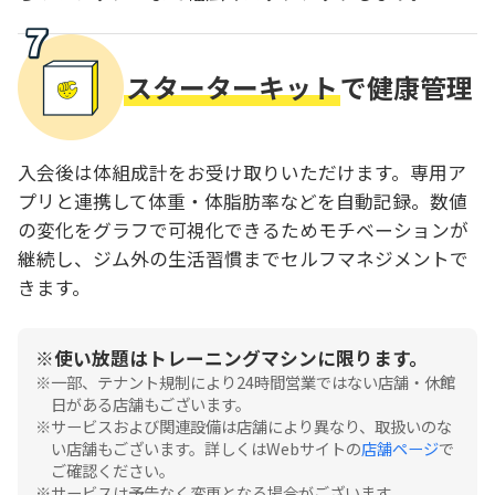
スターターキット
で健康管理
入会後は体組成計をお受け取りいただけます。専用ア
プリと連携して体重・体脂肪率などを自動記録。数値
の変化をグラフで可視化できるためモチベーションが
継続し、ジム外の生活習慣までセルフマネジメントで
きます。
使い放題はトレーニングマシンに限ります。
一部、テナント規制により24時間営業ではない店舗・休館
日がある店舗もございます。
サービスおよび関連設備は店舗により異なり、取扱いのな
い店舗もございます。詳しくはWebサイトの
店舗ページ
で
ご確認ください。
サービスは予告なく変更となる場合がございます。