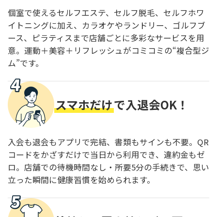
個室で使えるセルフエステ、セルフ脱毛、セルフホワ
イトニングに加え、カラオケやランドリー、ゴルフブ
ース、ピラティスまで店舗ごとに多彩なサービスを用
意。運動＋美容＋リフレッシュがコミコミの“複合型ジ
ム”です。
スマホだけ
で入退会OK！
入会も退会もアプリで完結、書類もサインも不要。QR
コードをかざすだけで当日から利用でき、違約金もゼ
ロ。店舗での待機時間なし・所要5分の手続きで、思い
立った瞬間に健康習慣を始められます。