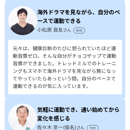
海外ドラマを見ながら、自分のペ
ースで運動できる
小松原 良友
さん
40代
元々は、健康診断のたびに怒られていたほど運
動習慣ゼロ。そんな自分がチョコザップで運動
習慣ができました。トレッドミルでのトレーニ
ングもスマホで海外ドラマを見ながら無になっ
てやっていたらあっという間。自分のペースで
運動できるのが気に入っています。
気軽に運動でき、通い始めてから
変化を感じる
佐々木 京一(仮名)
さん
70代