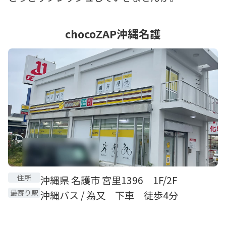
chocoZAP沖縄名護
住所
沖縄県 名護市 宮里1396 1F/2F
最寄り駅
沖縄バス / 為又 下車 徒歩4分