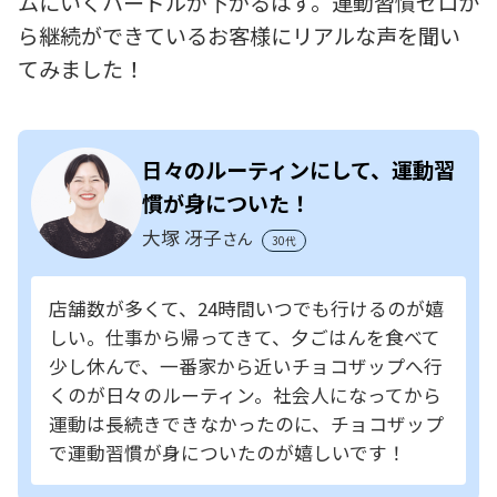
ムにいくハードルが下がるはず。運動習慣ゼロか
ら継続ができているお客様にリアルな声を聞い
てみました！
日々のルーティンにして、運動習
慣が身についた！
大塚 冴子
さん
30代
店舗数が多くて、24時間いつでも行けるのが嬉
しい。仕事から帰ってきて、夕ごはんを食べて
少し休んで、一番家から近いチョコザップへ行
くのが日々のルーティン。社会人になってから
運動は長続きできなかったのに、チョコザップ
で運動習慣が身についたのが嬉しいです！