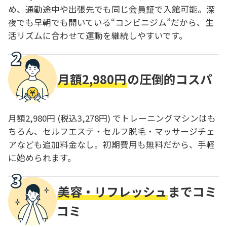
め、通勤途中や出張先でも同じ会員証で入館可能。深
夜でも早朝でも開いている“コンビニジム”だから、生
活リズムに合わせて運動を継続しやすいです。
月額2,980円
の圧倒的コスパ
月額2,980円 (税込3,278円) でトレーニングマシンはも
ちろん、セルフエステ・セルフ脱毛・マッサージチェ
アなども追加料金なし。初期費用も無料だから、手軽
に始められます。
美容・リフレッシュ
までコミ
コミ