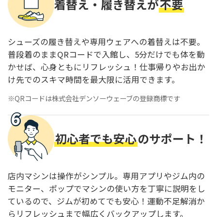
着替え・履き替えが
不要
シューズの履き替えや専用ウェアへの着替えは不要。
普段着のままQRコードで入館し、5分だけでも体を動
かせば、心身ともにリフレッシュ！仕事帰りやお出か
け先でのスキマ時間を最大限に活用できます。
QRコードは株式会社デンソーウェーブの登録商標です
初心者でも安心
のサポート！
店内マシンは操作がシンプル。専用アプリやジム内の
モニター、ポップでマシンの使い方を丁寧に説明をし
ているので、ジムが初めてでも安心！運動不足解消か
らリフレッシュまで幅広くバックアップします。