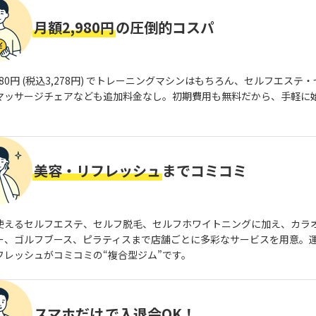
月額2,980円
の圧倒的コスパ
980円 (税込3,278円) でトレーニングマシンはもちろん、セルフエステ
マッサージチェアなども追加料金なし。初期費用も無料だから、手軽に
美容・リフレッシュ
までコミコミ
使えるセルフエステ、セルフ脱毛、セルフホワイトニングに加え、カラ
ー、ゴルフブース、ピラティスまで店舗ごとに多彩なサービスを用意。
フレッシュがコミコミの“複合型ジム”です。
スマホだけ
で入退会OK！