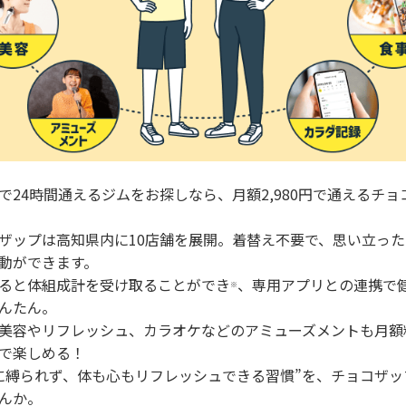
で24時間通えるジムをお探しなら、月額2,980円で通えるチョ
ザップは高知県内に10店舗を展開。着替え不要で、思い立っ
動ができます。
ると体組成計を受け取ることができ
、専用アプリとの連携で
※
んたん。
美容やリフレッシュ、カラオケなどのアミューズメントも月額
で楽しめる！
に縛られず、体も心もリフレッシュできる習慣”を、チョコザッ
んか。