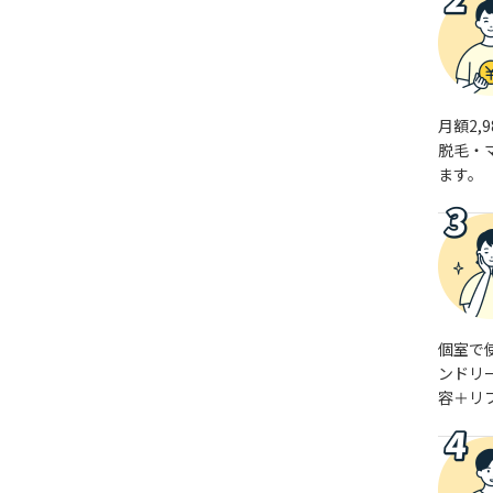
月額2,
脱毛・
ます。
個室で
ンドリ
容＋リ