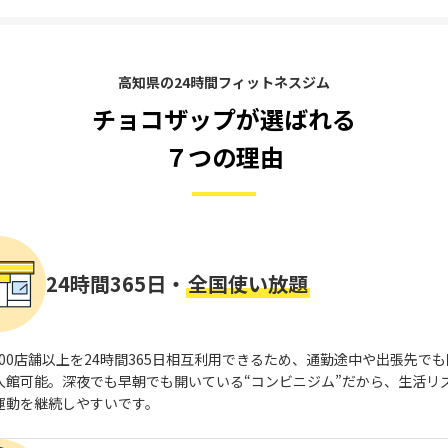
高知県の24時間フィットネスジム
チョコザップが選ばれる
７つの理由
24時間365日・
全国使い放題
,800店舗以上を24時間365日相互利用できるため、通勤途中や出張先で
入館可能。深夜でも早朝でも開いている“コンビニジム”だから、生活リ
運動を継続しやすいです。