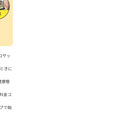
コザッ
たときに
健康管
料金コ
プで始