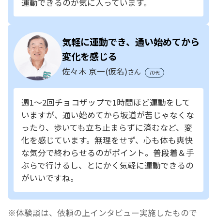
運動できるのが気に入っています。
気軽に運動でき、通い始めてから
変化を感じる
佐々木 京一(仮名)
さん
70代
週1～2回チョコザップで1時間ほど運動をして
いますが、通い始めてから坂道が苦じゃなくな
ったり、歩いても立ち止まらずに済むなど、変
化を感じています。無理をせず、心も体も爽快
な気分で終わらせるのがポイント。普段着＆手
ぶらで行けるし、とにかく気軽に運動できるの
がいいですね。
体験談は、依頼の上インタビュー実施したもので