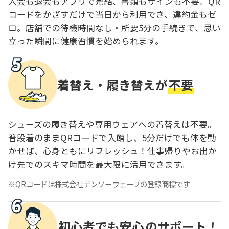
入会も退会もアプリで完結、書類もサインも不要。QR
コードをかざすだけで当日から利用でき、違約金もゼ
ロ。店舗での待機時間なし・所要5分の手続きで、思い
立った瞬間に健康習慣を始められます。
着替え・履き替えが
不要
シューズの履き替えや専用ウェアへの着替えは不要。
普段着のままQRコードで入館し、5分だけでも体を動
かせば、心身ともにリフレッシュ！仕事帰りやお出か
け先でのスキマ時間を最大限に活用できます。
QRコードは株式会社デンソーウェーブの登録商標です
初心者でも安心
のサポート！