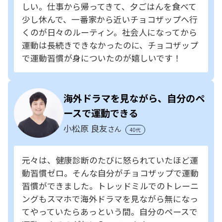
しい。仕事から帰ってきて、夕ごはんを食べて
少し休んで、一番家から近いチョコザップへ行
くのが日々のルーティン。社会人になってから
運動は長続きできなかったのに、チョコザップ
で運動習慣が身についたのが嬉しいです！
海外ドラマを見ながら、自分のペ
ースで運動できる
小松原 良友
さん
40代
元々は、健康診断のたびに怒られていたほど運
動習慣ゼロ。そんな自分がチョコザップで運動
習慣ができました。トレッドミルでのトレーニ
ングもスマホで海外ドラマを見ながら無になっ
てやっていたらあっという間。自分のペースで