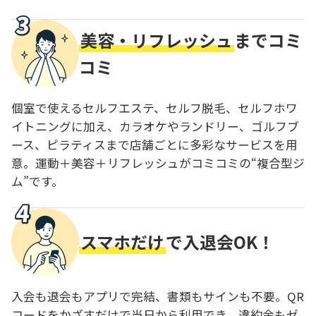
美容・リフレッシュ
までコミ
コミ
個室で使えるセルフエステ、セルフ脱毛、セルフホワ
イトニングに加え、カラオケやランドリー、ゴルフブ
ース、ピラティスまで店舗ごとに多彩なサービスを用
意。運動＋美容＋リフレッシュがコミコミの“複合型ジ
ム”です。
スマホだけ
で入退会OK！
入会も退会もアプリで完結、書類もサインも不要。QR
コードをかざすだけで当日から利用でき、違約金もゼ