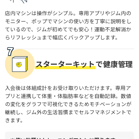
店内マシンは操作がシンプル。専用アプリやジム内の
モニター、ポップでマシンの使い方を丁寧に説明をし
ているので、ジムが初めてでも安心！運動不足解消か
らリフレッシュまで幅広くバックアップします。
スターターキット
で健康管理
入会後は体組成計をお受け取りいただけます。専用ア
プリと連携して体重・体脂肪率などを自動記録。数値
の変化をグラフで可視化できるためモチベーションが
継続し、ジム外の生活習慣までセルフマネジメントで
きます。