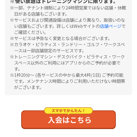
使い放題はトレーニングマシンに限ります。
一部、テナント規制により24時間営業ではない店舗・休館
日がある店舗もございます。
サービスおよび関連設備は店舗により異なり、取扱いのな
い店舗もございます。詳しくはWebサイトの
店舗ページ
で
ご確認ください。
サービスは予告なく変更となる場合がございます。
カラオケ・ピラティス・ランドリー・ゴルフ・ワークスペ
ースは一部店舗限定のサービスです。
トレーニングマシン・デスクバイク・ピラティス・ワーク
スペース以外のご利用にはアプリからのご予約が必要で
す。
1枠20分〜 (各サービスの中から最大4枠/1日) ご予約可能
です。メンテナンス時間によりご利用いただけない時間帯
がございます。