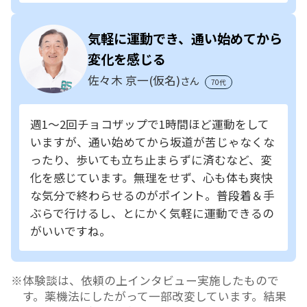
気軽に運動でき、通い始めてから
変化を感じる
佐々木 京一(仮名)
さん
70代
週1～2回チョコザップで1時間ほど運動をして
いますが、通い始めてから坂道が苦じゃなくな
ったり、歩いても立ち止まらずに済むなど、変
化を感じています。無理をせず、心も体も爽快
な気分で終わらせるのがポイント。普段着＆手
ぶらで行けるし、とにかく気軽に運動できるの
がいいですね。
体験談は、依頼の上インタビュー実施したもので
す。薬機法にしたがって一部改変しています。結果