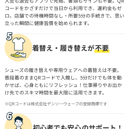
入会も退会もアプリで完結、書類もサインも不要。QR
コードをかざすだけで当日から利用でき、違約金もゼ
ロ。店舗での待機時間なし・所要5分の手続きで、思い
立った瞬間に健康習慣を始められます。
着替え・履き替えが
不要
シューズの履き替えや専用ウェアへの着替えは不要。
普段着のままQRコードで入館し、5分だけでも体を動
かせば、心身ともにリフレッシュ！仕事帰りやお出か
け先でのスキマ時間を最大限に活用できます。
QRコードは株式会社デンソーウェーブの登録商標です
初心者でも安心
のサポート！