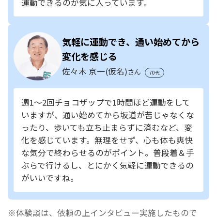
運動できるのが気に入っています。
気軽に運動でき、通い始めてから
変化を感じる
佐々木 京一(仮名)
さん
70代
週1～2回チョコザップで1時間ほど運動をして
いますが、通い始めてから坂道が苦じゃなくな
ったり、歩いても立ち止まらずに済むなど、変
化を感じています。無理をせず、心も体も爽快
な気分で終わらせるのがポイント。普段着＆手
ぶらで行けるし、とにかく気軽に運動できるの
がいいですね。
体験談は、依頼の上インタビュー実施したもので