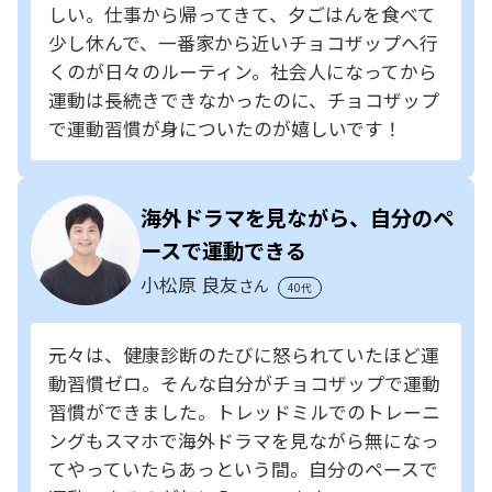
しい。仕事から帰ってきて、夕ごはんを食べて
少し休んで、一番家から近いチョコザップへ行
くのが日々のルーティン。社会人になってから
運動は長続きできなかったのに、チョコザップ
で運動習慣が身についたのが嬉しいです！
海外ドラマを見ながら、自分のペ
ースで運動できる
小松原 良友
さん
40代
元々は、健康診断のたびに怒られていたほど運
動習慣ゼロ。そんな自分がチョコザップで運動
習慣ができました。トレッドミルでのトレーニ
ングもスマホで海外ドラマを見ながら無になっ
てやっていたらあっという間。自分のペースで